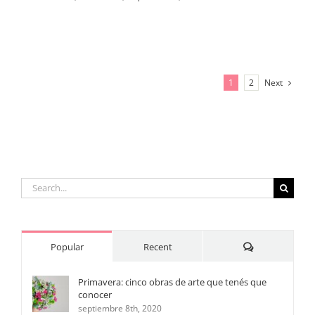
Next
1
2
Search
for:
Comments
Popular
Recent
Primavera: cinco obras de arte que tenés que
conocer
septiembre 8th, 2020