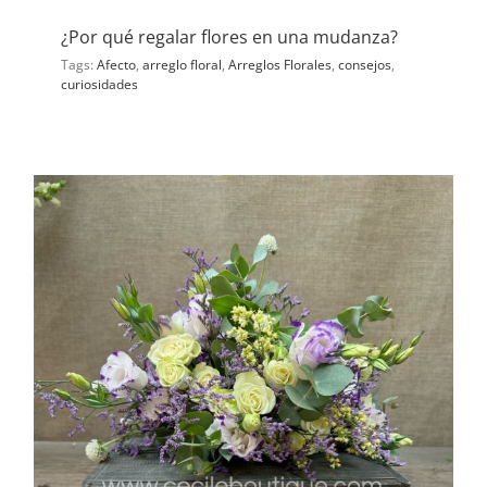
¿Por qué regalar flores en una mudanza?
Tags:
Afecto
,
arreglo floral
,
Arreglos Florales
,
consejos
,
curiosidades