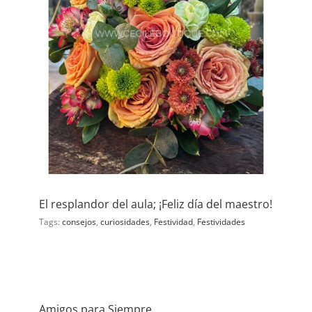
El resplandor del aula; ¡Feliz día del maestro!
Tags:
consejos
,
curiosidades
,
Festividad
,
Festividades
Amigos para Siempre