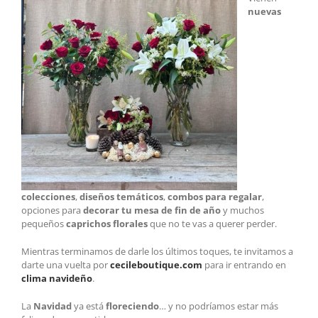
nuevas
colecciones
,
diseños temáticos
,
combos p
ara regalar
,
opciones para
decorar tu mesa de fin de año
y muchos
pequeños
caprichos florales
que no te vas a querer perder.
Mientras terminamos de darle los últimos toques, te invitamos a
darte una vuelta por
cecileboutique.com
para ir entrando en
clima navideño
.
La
Navidad
ya está
floreciendo
… y no podríamos estar más