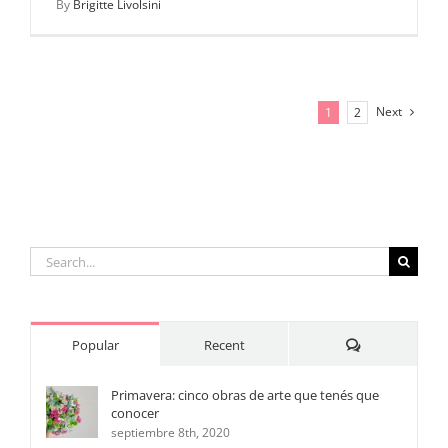
By
Brigitte Livolsini
Next
1
2
Search
for:
Comments
Popular
Recent
Primavera: cinco obras de arte que tenés que
conocer
septiembre 8th, 2020