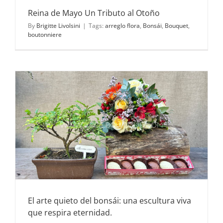
Reina de Mayo Un Tributo al Otoño
By
Brigitte Livolsini
|
Tags:
arreglo flora
,
Bonsái
,
Bouquet
,
boutonniere
a
El arte quieto del bonsái: una escultura viva
que respira eternidad.