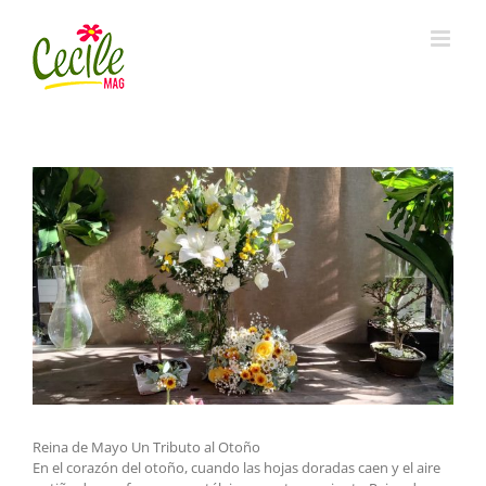
Skip
to
content
Reina de Mayo Un Tributo al Otoño
En el corazón del otoño, cuando las hojas doradas caen y el aire