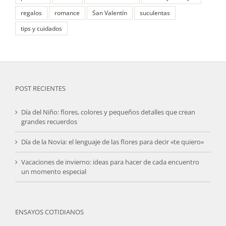
regalos
romance
San Valentín
suculentas
tips y cuidados
POST RECIENTES
Día del Niño: flores, colores y pequeños detalles que crean
grandes recuerdos
Día de la Novia: el lenguaje de las flores para decir «te quiero»
Vacaciones de invierno: ideas para hacer de cada encuentro
un momento especial
ENSAYOS COTIDIANOS