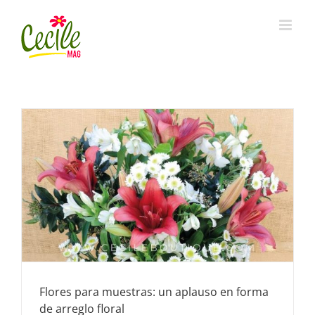
Skip
to
content
Flores para muestras: un aplauso en forma
de arreglo floral