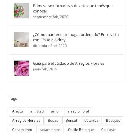
Primavera: cinco obras de arte que tenés que
conocer
septiembre 8th, 2020
¿Cómo mantener tu hogar ordenado? Entrevista
con Claudia Aldrey
diciembre 2nd, 2020
Guía para el cuidado de Arreglos Florales
junio 5th, 2019
Tags
Afecto
amistad
amor
arreglo floral
Arreglos Florales
Bodas
Bonsái
botanica
Bouquet
Casamiento
casamientos
Cecile Boutique
Celebrar