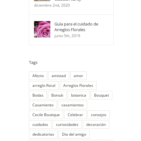
diciembre 2nd, 2020
Guía para el cuidado de
Arreglos Florales
junio 5th, 2019
Tags
Afecto
amistad
amor
arreglo floral
Arreglos Florales
Bodas
Bonsái
botanica
Bouquet
Casamiento
casamientos
Cecile Boutique
Celebrar
consejos
cuidados
curiosidades
decoración
dedicatorias
Dia del amigo