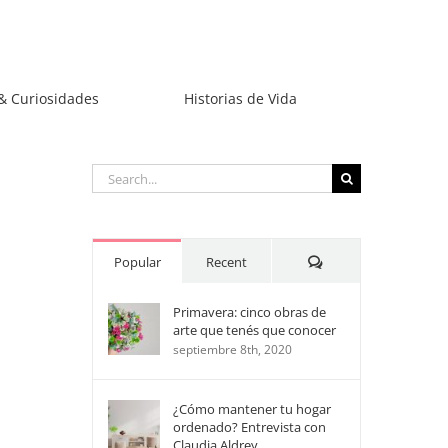
& Curiosidades
Historias de Vida
Search
for:
Comments
Popular
Recent
Primavera: cinco obras de
arte que tenés que conocer
septiembre 8th, 2020
¿Cómo mantener tu hogar
ordenado? Entrevista con
Claudia Aldrey