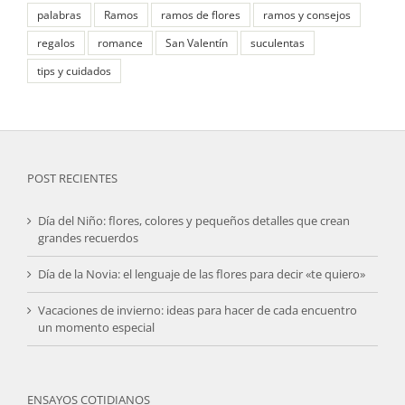
palabras
Ramos
ramos de flores
ramos y consejos
regalos
romance
San Valentín
suculentas
tips y cuidados
POST RECIENTES
Día del Niño: flores, colores y pequeños detalles que crean
grandes recuerdos
Día de la Novia: el lenguaje de las flores para decir «te quiero»
Vacaciones de invierno: ideas para hacer de cada encuentro
un momento especial
ENSAYOS COTIDIANOS