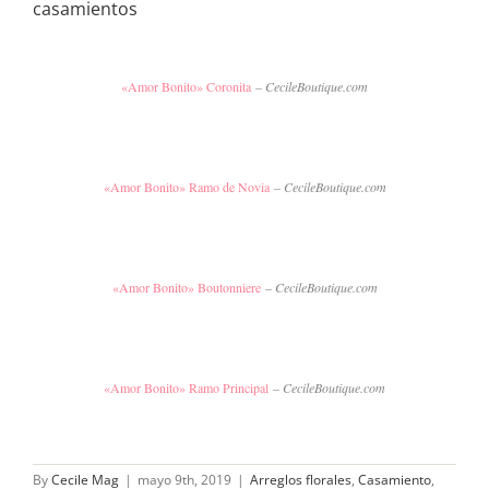
casamientos
«Amor Bonito» Coronita
– CecileBoutique.com
«Amor Bonito» Ramo de Novia
– CecileBoutique.com
«Amor Bonito» Boutonniere
– CecileBoutique.com
«Amor Bonito» Ramo Principal
– CecileBoutique.com
By
Cecile Mag
|
mayo 9th, 2019
|
Arreglos florales
,
Casamiento
,