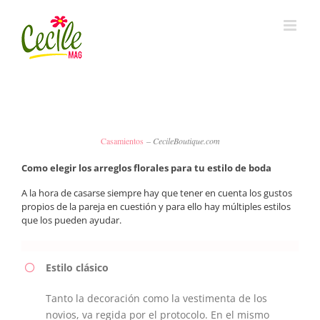
Skip
to
content
Casamientos
– CecileBoutique.com
Como elegir los arreglos florales para tu estilo de boda
A la hora de casarse siempre hay que tener en cuenta los gustos
propios de la pareja en cuestión y para ello hay múltiples estilos
que los pueden ayudar.
Estilo clásico
Tanto la decoración como la vestimenta de los
novios, va regida por el protocolo. En el mismo