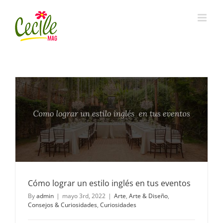
Skip
to
content
Cómo lograr un estilo inglés en tus eventos
By
admin
|
mayo 3rd, 2022
|
Arte
,
Arte & Diseño
,
Consejos & Curiosidades
,
Curiosidades