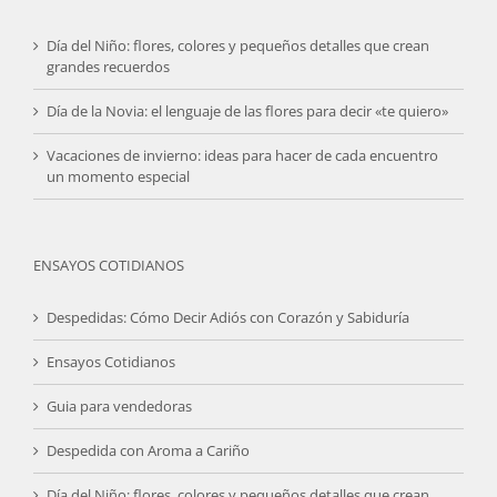
Día del Niño: flores, colores y pequeños detalles que crean
grandes recuerdos
Día de la Novia: el lenguaje de las flores para decir «te quiero»
Vacaciones de invierno: ideas para hacer de cada encuentro
un momento especial
ENSAYOS COTIDIANOS
Despedidas: Cómo Decir Adiós con Corazón y Sabiduría
Ensayos Cotidianos
Guia para vendedoras
Despedida con Aroma a Cariño
Día del Niño: flores, colores y pequeños detalles que crean