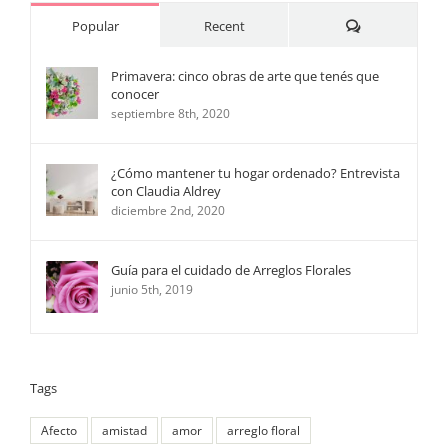
Comments
Popular
Recent
Primavera: cinco obras de arte que tenés que
conocer
septiembre 8th, 2020
¿Cómo mantener tu hogar ordenado? Entrevista
con Claudia Aldrey
diciembre 2nd, 2020
Guía para el cuidado de Arreglos Florales
junio 5th, 2019
Tags
Afecto
amistad
amor
arreglo floral