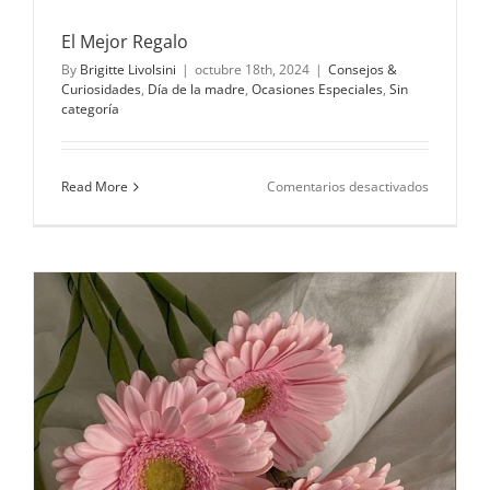
El Mejor Regalo
By
Brigitte Livolsini
|
octubre 18th, 2024
|
Consejos &
Curiosidades
,
Día de la madre
,
Ocasiones Especiales
,
Sin
categoría
en
Read More
Comentarios desactivados
El
Mejor
Regalo