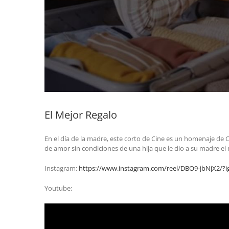
El Mejor Regalo
En el día de la madre, este corto de Cine es un homenaje de C
de amor sin condiciones de una hija que le dio a su madre el 
Instagram:
https://www.instagram.com/reel/DBO9-jbNjX2
Youtube: