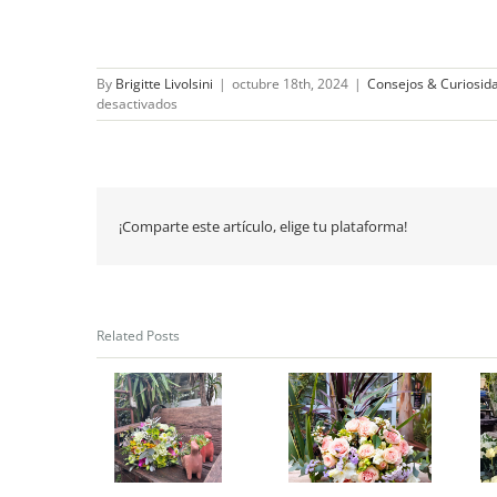
By
Brigitte Livolsini
|
octubre 18th, 2024
|
Consejos & Curiosid
en
desactivados
El
Mejor
Regalo
¡Comparte este artículo, elige tu plataforma!
Related Posts