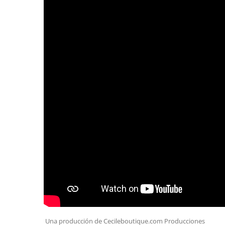
Una producción de Cecileboutique.com Producciones