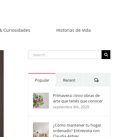
& Curiosidades
Historias de Vida
Search
for:
Comments
Popular
Recent
Primavera: cinco obras de
arte que tenés que conocer
septiembre 8th, 2020
¿Cómo mantener tu hogar
ordenado? Entrevista con
Claudia Aldrey