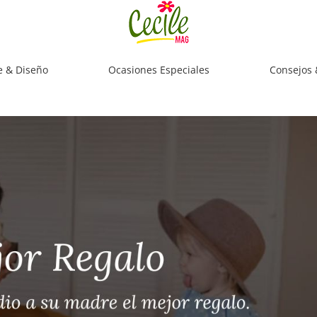
e & Diseño
Ocasiones Especiales
Consejos 