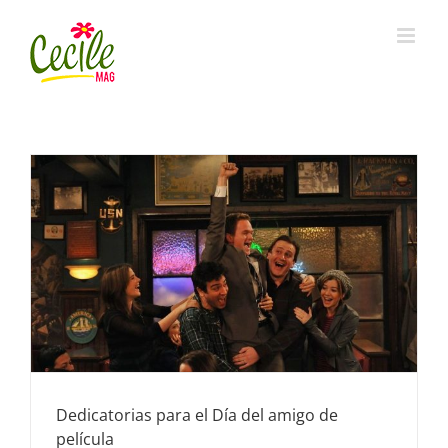
Skip
to
content
Dedicatorias para el Día del amigo de
película