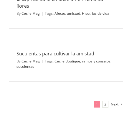
flores
By
Cecile Mag
|
Tags:
Afecto
,
amistad
,
Hisotrias de vida
Suculentas para cultivar la amistad
By
Cecile Mag
|
Tags:
Cecile Boutique
,
ramos y consejos
,
suculentas
Next
1
2