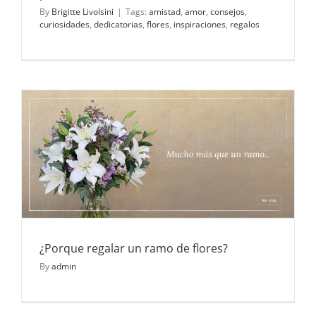
By
Brigitte Livolsini
|
Tags:
amistad
,
amor
,
consejos
,
curiosidades
,
dedicatorias
,
flores
,
inspiraciones
,
regalos
¿Porque regalar un ramo de flores?
By
admin