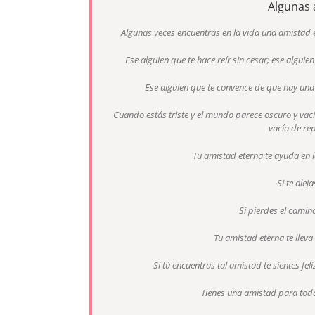
Algunas 
Algunas veces encuentras en la vida una amistad e
Ese alguien que te hace reír sin cesar; ese algui
Ese alguien que te convence de que hay una
Cuando estás triste y el mundo parece oscuro y vac
vacío de rep
Tu amistad eterna te ayuda en lo
Si te alej
Si pierdes el camino
Tu amistad eterna te lleva
Si tú encuentras tal amistad te sientes fe
Tienes una amistad para toda 