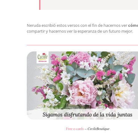
Neruda escribió estos versos con el fin de hacernos ver
cómo
compartir y hacernos ver la esperanza de un futuro mejor.
Free e-cards
–
CecileBoutique