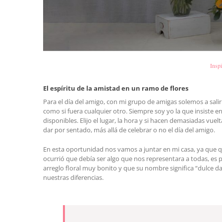
Insp
El espíritu de la amistad en un ramo de flores
Para el día del amigo, con mi grupo de amigas solemos a salir
como si fuera cualquier otro. Siempre soy yo la que insiste e
disponibles. Elijo el lugar, la hora y si hacen demasiadas vue
dar por sentado, más allá de celebrar o no el día del amigo.
En esta oportunidad nos vamos a juntar en mi casa, ya que q
ocurrió que debía ser algo que nos representara a todas, es
arreglo floral muy bonito y que su nombre significa “dulce 
nuestras diferencias.