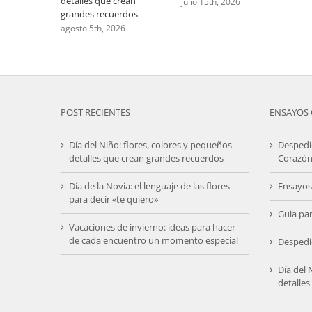
detalles que crean
julio 15th, 2026
grandes recuerdos
agosto 5th, 2026
POST RECIENTES
ENSAYOS 
Día del Niño: flores, colores y pequeños
Despedi
detalles que crean grandes recuerdos
Corazón
Día de la Novia: el lenguaje de las flores
Ensayos
para decir «te quiero»
Guia pa
Vacaciones de invierno: ideas para hacer
de cada encuentro un momento especial
Despedi
Día del 
detalle