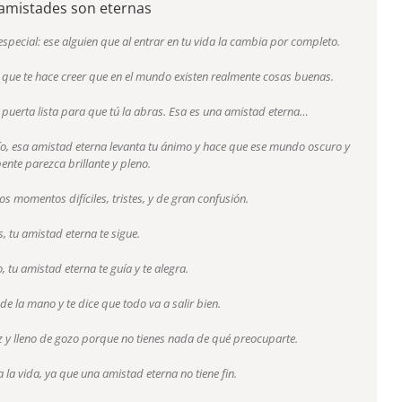
amistades son eternas
special: ese alguien que al entrar en tu vida la cambia por completo.
en que te hace creer que en el mundo existen realmente cosas buenas.
 puerta lista para que tú la abras. Esa es una amistad eterna…
ío, esa amistad eterna levanta tu ánimo y hace que ese mundo oscuro y
ente parezca brillante y pleno.
s momentos difíciles, tristes, y de gran confusión.
as, tu amistad eterna te sigue.
, tu amistad eterna te guía y te alegra.
 de la mano y te dice que todo va a salir bien.
liz y lleno de gozo porque no tienes nada de qué preocuparte.
la vida, ya que una amistad eterna no tiene fin.