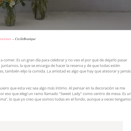
iraciones
–
CecileBoutique
 a comer. Es un gran día para celebrar y no veo el por qué de dejarlo pasar
n juntarnos, la que se encarga de hacer la reserva y de que todas estén
ltas, también elijo la comida. La amistad es algo que hay que atesorar y jamás
uiero que esta vez sea algo más íntimo. Al pensar en la decoración se me
 por eso que elegí un ramo llamado “Sweet Lady” como centro de mesa. Es u
dama”, lo que yo creo que somos todas en el fondo, aunque a veces tengamo