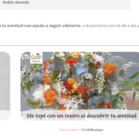
Pablo Neruda
 la amistad nos ayuda a seguir adelante
, a ilusionarnos con el día a día 
Free e-cards
–
CecileBoutique