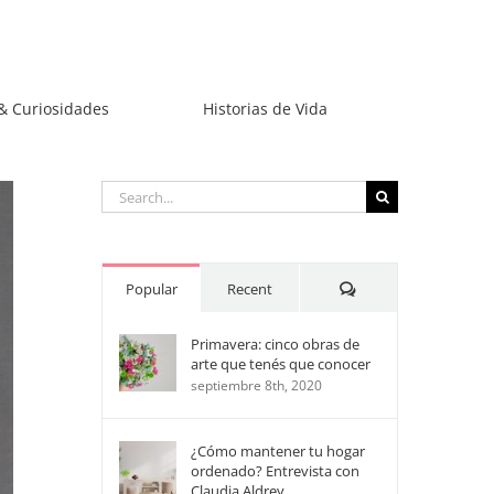
& Curiosidades
Historias de Vida
Search
for:
Comments
Popular
Recent
Primavera: cinco obras de
arte que tenés que conocer
septiembre 8th, 2020
¿Cómo mantener tu hogar
ordenado? Entrevista con
Claudia Aldrey