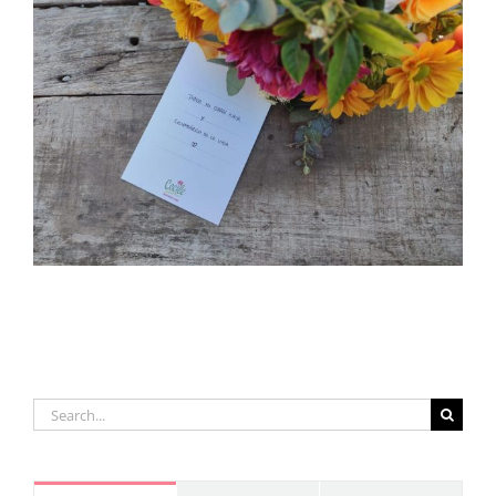
Search
for: