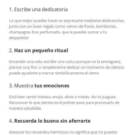
1. Escribe una dedicatoria
Lo que mejor puedes hacer es expresarte mediante dedicatorias,
junto con un buen regalo como ramos de flores, bombones,
champagne, box perfumado, que le puedes sumar a tu
despedida!
2.
Haz un pequeño ritual
Encender una vela, escribir una carta (aunque no la entregues),
plantar una flor, o simplemente dedicar un momento de silencio
puede ayudarte a marcar simbólicamente el cierre.
3. Muestra
tus emociones
Está bien sentir tristeza, enojo, alivio o miedo. No te juzgues.
Reconocer lo que sientes es el primer paso para procesarlo de
manera saludable.
4.
Recuerda lo bueno sin aferrarte
Atesorar los recuerdos hermosos no significa que no puedas