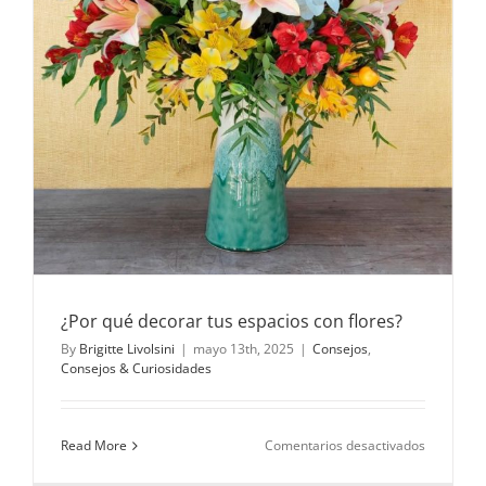
¿Por qué decorar tus espacios con flores?
By
Brigitte Livolsini
|
mayo 13th, 2025
|
Consejos
,
Consejos & Curiosidades
en
Read More
Comentarios desactivados
¿Por
qué