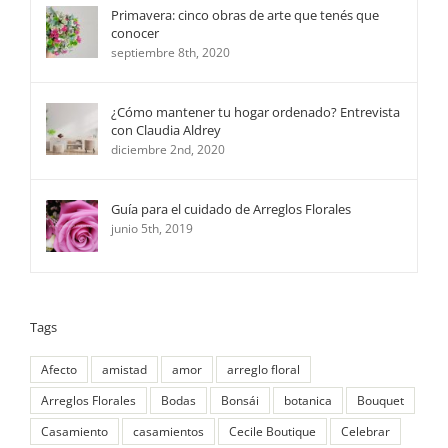
Primavera: cinco obras de arte que tenés que
conocer
septiembre 8th, 2020
¿Cómo mantener tu hogar ordenado? Entrevista
con Claudia Aldrey
diciembre 2nd, 2020
Guía para el cuidado de Arreglos Florales
junio 5th, 2019
Tags
Afecto
amistad
amor
arreglo floral
Arreglos Florales
Bodas
Bonsái
botanica
Bouquet
Casamiento
casamientos
Cecile Boutique
Celebrar