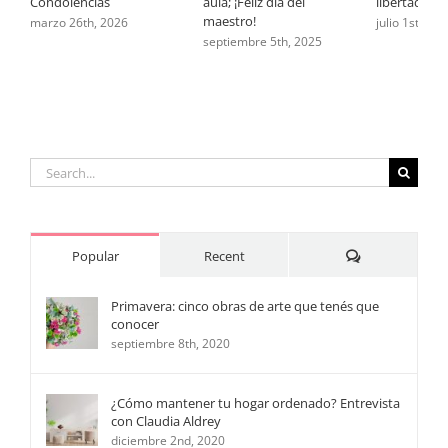
Condolencias
aula; ¡Feliz día del
libertad
maestro!
marzo 26th, 2026
julio 1st, 202
septiembre 5th, 2025
Search
for:
Comments
Popular
Recent
Primavera: cinco obras de arte que tenés que
conocer
septiembre 8th, 2020
¿Cómo mantener tu hogar ordenado? Entrevista
con Claudia Aldrey
diciembre 2nd, 2020