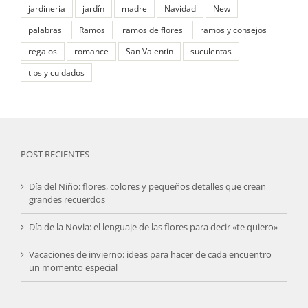
jardineria
jardín
madre
Navidad
New
palabras
Ramos
ramos de flores
ramos y consejos
regalos
romance
San Valentín
suculentas
tips y cuidados
POST RECIENTES
Día del Niño: flores, colores y pequeños detalles que crean
grandes recuerdos
Día de la Novia: el lenguaje de las flores para decir «te quiero»
Vacaciones de invierno: ideas para hacer de cada encuentro
un momento especial