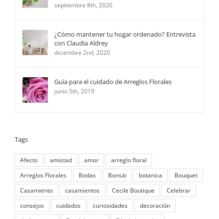
septiembre 8th, 2020
¿Cómo mantener tu hogar ordenado? Entrevista
con Claudia Aldrey
diciembre 2nd, 2020
Guía para el cuidado de Arreglos Florales
junio 5th, 2019
Tags
Afecto
amistad
amor
arreglo floral
Arreglos Florales
Bodas
Bonsái
botanica
Bouquet
Casamiento
casamientos
Cecile Boutique
Celebrar
consejos
cuidados
curiosidades
decoración