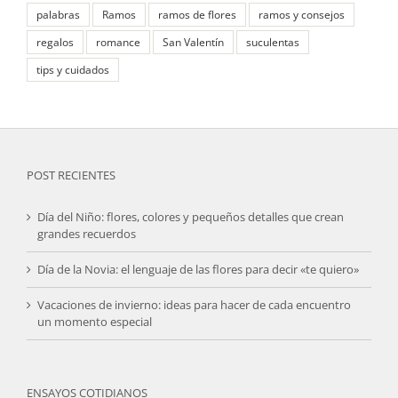
palabras
Ramos
ramos de flores
ramos y consejos
regalos
romance
San Valentín
suculentas
tips y cuidados
POST RECIENTES
Día del Niño: flores, colores y pequeños detalles que crean
grandes recuerdos
Día de la Novia: el lenguaje de las flores para decir «te quiero»
Vacaciones de invierno: ideas para hacer de cada encuentro
un momento especial
ENSAYOS COTIDIANOS