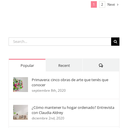
Next
1
2
Search
for:
Comments
Popular
Recent
Primavera: cinco obras de arte que tenés que
conocer
septiembre 8th, 2020
¿Cómo mantener tu hogar ordenado? Entrevista
con Claudia Aldrey
diciembre 2nd, 2020