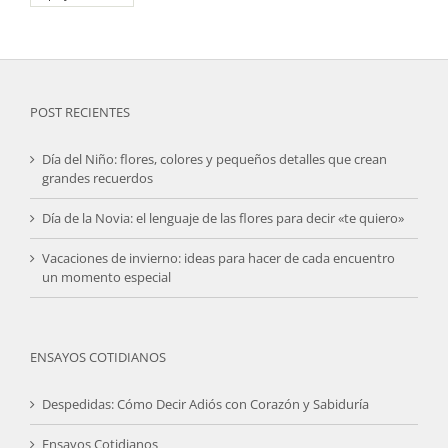
POST RECIENTES
Día del Niño: flores, colores y pequeños detalles que crean
grandes recuerdos
Día de la Novia: el lenguaje de las flores para decir «te quiero»
Vacaciones de invierno: ideas para hacer de cada encuentro
un momento especial
ENSAYOS COTIDIANOS
Despedidas: Cómo Decir Adiós con Corazón y Sabiduría
Ensayos Cotidianos