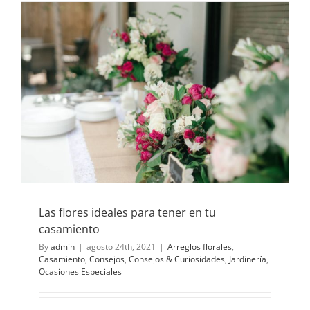
de
flores?
Las flores ideales para tener en tu
casamiento
By
admin
|
agosto 24th, 2021
|
Arreglos florales
,
Casamiento
,
Consejos
,
Consejos & Curiosidades
,
Jardinería
,
Ocasiones Especiales