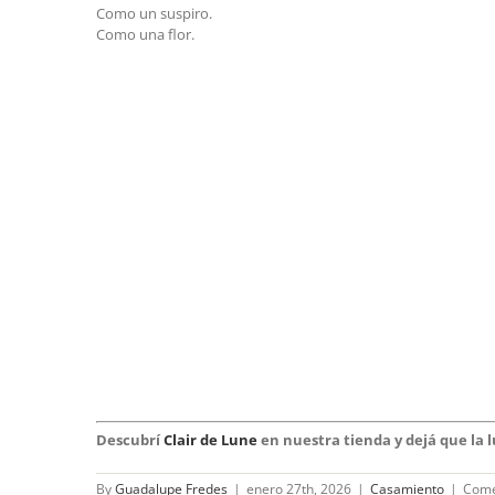
Como la luna.
Como un suspiro.
Como una flor.
Descubrí
Clair de Lune
en nuestra tienda y dejá que la 