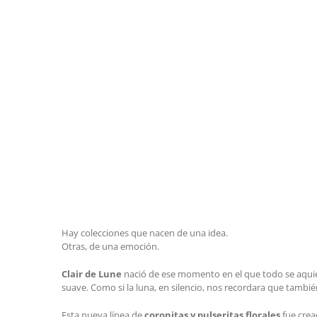
Hay colecciones que nacen de una idea.
Otras, de una emoción.
Clair de Lune
nació de ese momento en el que todo se aquiet
suave. Como si la luna, en silencio, nos recordara que tambié