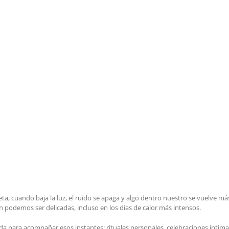
a, cuando baja la luz, el ruido se apaga y algo dentro nuestro se vuelve má
n podemos ser delicadas, incluso en los días de calor más intensos.