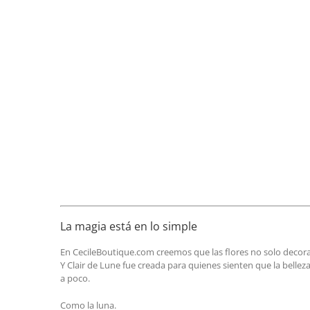
La magia está en lo simple
En CecileBoutique.com creemos que las flores no solo decor
Y Clair de Lune fue creada para quienes sienten que la bellez
a poco.