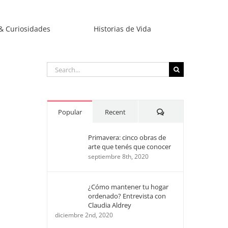
& Curiosidades
Historias de Vida
Search
for:
Comments
Popular
Recent
Primavera: cinco obras de
arte que tenés que conocer
septiembre 8th, 2020
¿Cómo mantener tu hogar
ordenado? Entrevista con
Claudia Aldrey