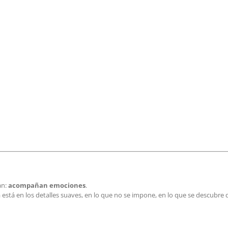
an:
acompañan emociones
.
a está en los detalles suaves, en lo que no se impone, en lo que se descubre 