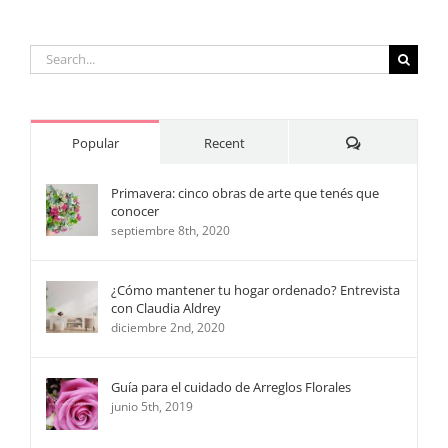
Search
for:
Comments
Popular
Recent
Primavera: cinco obras de arte que tenés que
conocer
septiembre 8th, 2020
¿Cómo mantener tu hogar ordenado? Entrevista
con Claudia Aldrey
diciembre 2nd, 2020
Guía para el cuidado de Arreglos Florales
junio 5th, 2019