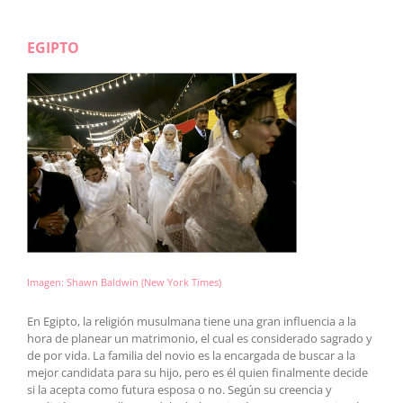
EGIPTO
Imagen: Shawn Baldwin (New York Times)
En Egipto, la religión musulmana tiene una gran influencia a la
hora de planear un matrimonio, el cual es considerado sagrado y
de por vida. La familia del novio es la encargada de buscar a la
mejor candidata para su hijo, pero es él quien finalmente decide
si la acepta como futura esposa o no. Según su creencia y