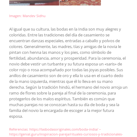
Imagen:
Mandev Sidhu
Al igual que su cultura, las bodas en la India son muy alegres y
coloridas. Entre las tradiciones del día de casamiento se
encuentran danzas especiales, entradas a caballo y polvos de
colores. Generalmente, las madres, tías y amigas de la novia le
pintan con henna las manos y los pies, como símbolo de
fertilidad, abundancia, amor y prosperidad. Para la ceremonia, el
novio debe vestir un turbante y su futura esposa un «saris» de
color rojo o rosa acompañado por todas las joyas posibles. Sus
anillos de casamiento son de oro y ella lo usa en el cuarto dedo
de la mano izquierda, mientras que él lo lleva en su mano
derecha. Según la tradición hindú, el hermano del novio arroja un
ramo de flores sobre la pareja al final de la ceremonia, para
protegerlos de los malos espíritus. También es común que
muchas parejas no se conozcan hasta su día de boda y sea la
familia del novio la encargada de escoger a la mejor futura
esposa.
Referencias:
https://lasbodasoriginales.com/boda-india/ –
https://genial.guru/inspiracion-pareja/rituales-curiosos-y-tradicionales-