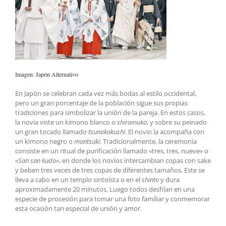
Imagen: Japón Alternativo
En Japón se celebran cada vez más bodas al estilo occidental,
pero un gran porcentaje de la población sigue sus propias
tradiciones para simbolizar la unión de la pareja. En estos casos,
la novia viste un kimono blanco o
shiramuko
, y sobre su peinado
un gran tocado llamado
tsunokakushi
. El novio la acompaña con
un kimono negro o
montsuki
. Tradicionalmente, la ceremonia
consiste en un ritual de purificación llamado «tres, tres, nueve» o
«San san kudo»
, en donde los novios intercambian copas con sake
y beben tres veces de tres copas de diferentes tamaños. Este se
lleva a cabo en un templo sintoísta o en el
shinto
y dura
aproximadamente 20 minutos. Luego todos desfilan en una
especie de procesión para tomar una foto familiar y conmemorar
esta ocasión tan especial de unión y amor.