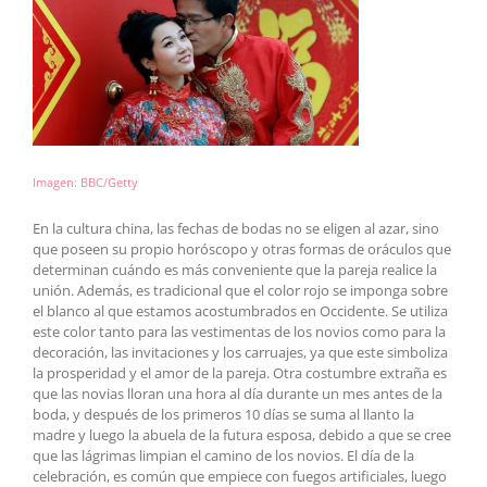
Imagen: BBC/Getty
En la cultura china, las fechas de bodas no se eligen al azar, sino
que poseen su propio horóscopo y otras formas de oráculos que
determinan cuándo es más conveniente que la pareja realice la
unión. Además, es tradicional que el color rojo se imponga sobre
el blanco al que estamos acostumbrados en Occidente. Se utiliza
este color tanto para las vestimentas de los novios como para la
decoración, las invitaciones y los carruajes, ya que este simboliza
la prosperidad y el amor de la pareja. Otra costumbre extraña es
que las novias lloran una hora al día durante un mes antes de la
boda, y después de los primeros 10 días se suma al llanto la
madre y luego la abuela de la futura esposa, debido a que se cree
que las lágrimas limpian el camino de los novios. El día de la
celebración, es común que empiece con fuegos artificiales, luego