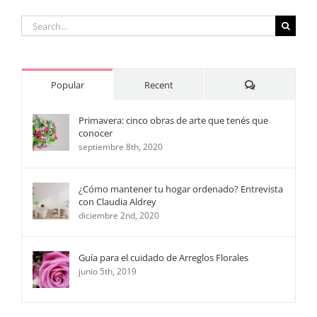
Search
for:
Comments
Popular
Recent
Primavera: cinco obras de arte que tenés que
conocer
septiembre 8th, 2020
¿Cómo mantener tu hogar ordenado? Entrevista
con Claudia Aldrey
diciembre 2nd, 2020
Guía para el cuidado de Arreglos Florales
junio 5th, 2019