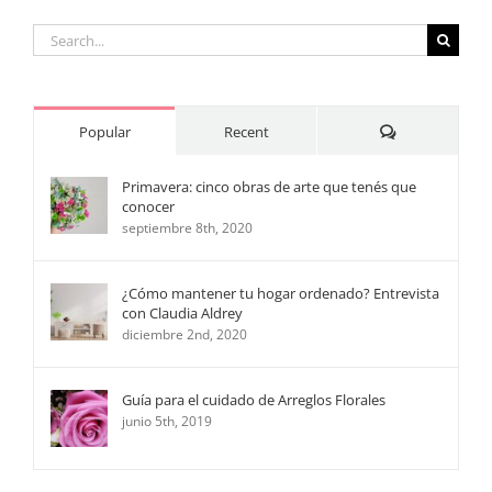
Search
for:
Comments
Popular
Recent
Primavera: cinco obras de arte que tenés que
conocer
septiembre 8th, 2020
¿Cómo mantener tu hogar ordenado? Entrevista
con Claudia Aldrey
diciembre 2nd, 2020
Guía para el cuidado de Arreglos Florales
junio 5th, 2019