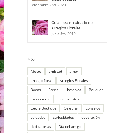
diciembre 2nd, 2020
Guía para el cuidado de
Arreglos Florales
junio 5th, 2019
Tags
Afecto
amistad
amor
arreglo floral
Arreglos Florales
Bodas
Bonsái
botanica
Bouquet
Casamiento
casamientos
Cecile Boutique
Celebrar
consejos
cuidados
curiosidades
decoración
dedicatorias
Dia del amigo