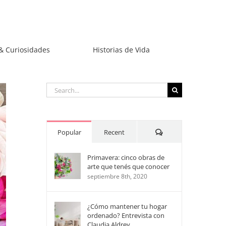
& Curiosidades
Historias de Vida
Search
for:
Comments
Popular
Recent
Primavera: cinco obras de
arte que tenés que conocer
septiembre 8th, 2020
¿Cómo mantener tu hogar
ordenado? Entrevista con
Claudia Aldrey