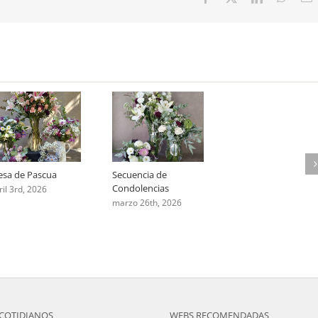
aniversario
sa de Pascua
Secuencia de
Condolencias
ril 3rd, 2026
marzo 26th, 2026
COTIDIANOS
WEBS RECOMENDADAS