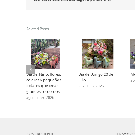
Related Posts
Día del Niño: flores,
Día del Amigo 20 de
Me
colores y pequeños
julio
ab
detalles que crean
julio 15th, 2026
grandes recuerdos
agosto 5th, 2026
POST RECIENTES
ENSAYOS 