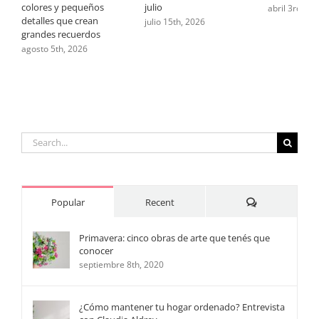
colores y pequeños
julio
abril 3rd, 20
detalles que crean
julio 15th, 2026
grandes recuerdos
agosto 5th, 2026
Search
for:
Comments
Popular
Recent
Primavera: cinco obras de arte que tenés que
conocer
septiembre 8th, 2020
¿Cómo mantener tu hogar ordenado? Entrevista