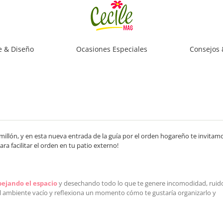
e & Diseño
Ocasiones Especiales
Consejos 
illón, y en esta nueva entrada de la guía por el orden hogareño te invitam
ra facilitar el orden en tu patio externo!
pejando el espacio
y desechando todo lo que te genere incomodidad, ruid
a el ambiente vacío y reflexiona un momento cómo te gustaría organizarlo y