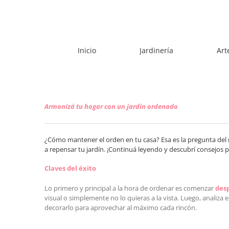
Skip
to
content
Inicio
Jardinería
Art
Armonizá tu hogar con un jardín ordenado
¿Cómo mantener el orden en tu casa? Esa es la pregunta del m
a repensar tu jardín. ¡Continuá leyendo y descubrí consejos pa
Claves del éxito
Lo primero y principal a la hora de ordenar es comenzar
des
visual o simplemente no lo quieras a la vista. Luego, analiz
decorarlo para aprovechar al máximo cada rincón.