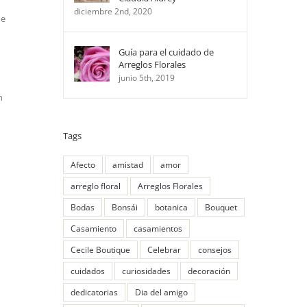
diciembre 2nd, 2020
ne
Guía para el cuidado de
Arreglos Florales
junio 5th, 2019
n
Tags
Afecto
amistad
amor
arreglo floral
Arreglos Florales
Bodas
Bonsái
botanica
Bouquet
Casamiento
casamientos
Cecile Boutique
Celebrar
consejos
cuidados
curiosidades
decoración
dedicatorias
Dia del amigo