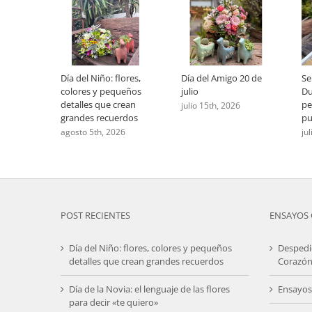
Día del Niño: flores,
Día del Amigo 20 de
Se
colores y pequeños
julio
Du
detalles que crean
pe
julio 15th, 2026
grandes recuerdos
pu
agosto 5th, 2026
ju
POST RECIENTES
ENSAYOS 
Día del Niño: flores, colores y pequeños
Despedi
detalles que crean grandes recuerdos
Corazón
Día de la Novia: el lenguaje de las flores
Ensayos
para decir «te quiero»