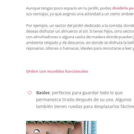
Aunque tengas poco espacio en tu jardín, podes
dividirlo p
sus ventajas, ya que asignas una actividad a un cierto ambie
Por ejemplo, un sector del jardín dedicado a la comida, donde
deseas disfrutar un almuerzo al sol. Si tenes hijos, otro sect
con almohadones o alguna casita de madera donde puedan juga
ambiente relajado y de descanso, en donde se disfrute la bel
reposeras, sillones o hamacas, ideales para recostarse a leer 
Orden con muebles funcionales
Baúles
: perfectos para guardar todo lo que
permanezca tirado después de su uso. Algunos
también tienen ruedas para desplazarlos fácilm