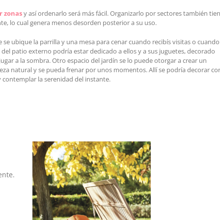
or zonas
y así ordenarlo será más fácil. Organizarlo por sectores también tie
nte, lo cual genera menos desorden posterior a su uso.
 se ubique la parrilla y una mesa para cenar cuando recibís visitas o cuando
or del patio externo podría estar dedicado a ellos y a sus juguetes, decorado
r a la sombra. Otro espacio del jardín se lo puede otorgar a crear un
leza natural y se pueda frenar por unos momentos. Allí se podría decorar co
y contemplar la serenidad del instante.
ente.