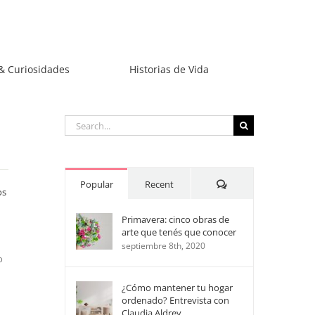
& Curiosidades
Historias de Vida
Search
for:
Comments
Popular
Recent
os
Primavera: cinco obras de
arte que tenés que conocer
septiembre 8th, 2020
o
¿Cómo mantener tu hogar
ordenado? Entrevista con
Claudia Aldrey