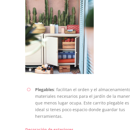
Plegables
: facilitan el orden y el almacenamient
materiales necesarios para el jardín de la mane
que menos lugar ocupa. Este carrito plegable es
ideal si tenes poco espacio donde guardar tus
herramientas.
Decoración de exteriores