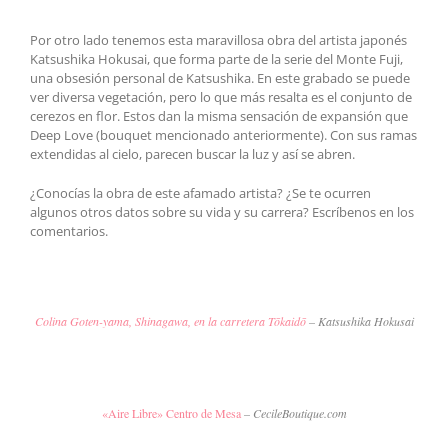
Por otro lado tenemos esta maravillosa obra del artista japonés
Katsushika Hokusai, que forma parte de la serie del Monte Fuji,
una obsesión personal de Katsushika. En este grabado se puede
ver diversa vegetación, pero lo que más resalta es el conjunto de
cerezos en flor. Estos dan la misma sensación de expansión que
Deep Love (bouquet mencionado anteriormente). Con sus ramas
extendidas al cielo, parecen buscar la luz y así se abren.
¿Conocías la obra de este afamado artista? ¿Se te ocurren
algunos otros datos sobre su vida y su carrera? Escríbenos en los
comentarios.
Colina Goten-yama, Shinagawa, en la carretera Tōkaidō
– Katsushika Hokusai
«Aire Libre» Centro de Mesa
– CecileBoutique.com