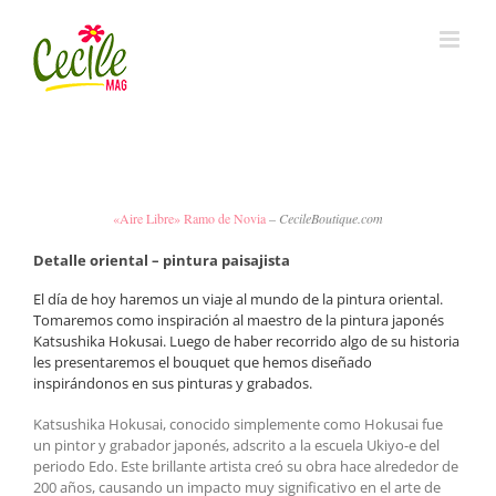
Skip
to
content
«Aire Libre» Ramo de Novia
– CecileBoutique.com
Detalle oriental – pintura paisajista
El día de hoy haremos un viaje al mundo de la pintura oriental.
Tomaremos como inspiración al maestro de la pintura japonés
Katsushika Hokusai. Luego de haber recorrido algo de su historia
les presentaremos el bouquet que hemos diseñado
inspirándonos en sus pinturas y grabados.
Katsushika Hokusai, conocido simplemente como Hokusai fue
un pintor y grabador japonés, adscrito a la escuela Ukiyo-e del
periodo Edo. Este brillante artista creó su obra hace alrededor de
200 años, causando un impacto muy significativo en el arte de