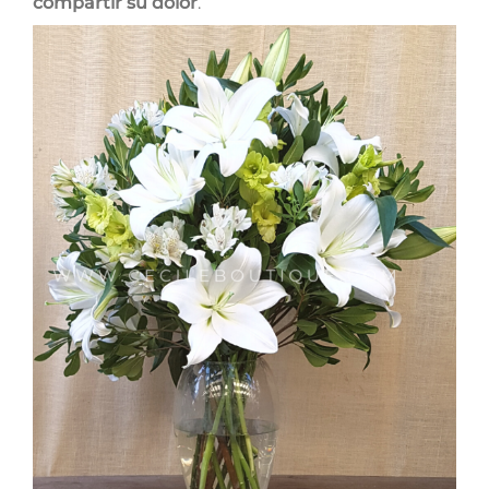
compartir su dolor
.