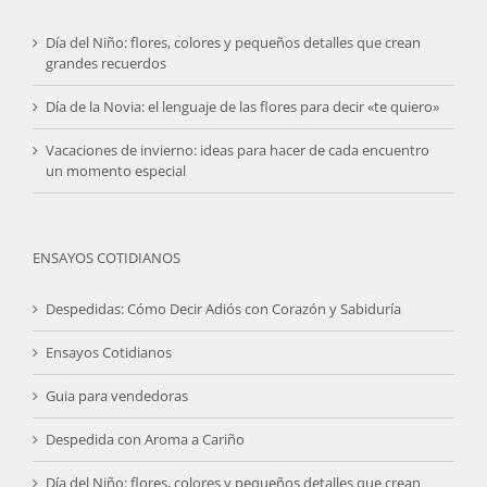
Día del Niño: flores, colores y pequeños detalles que crean
grandes recuerdos
Día de la Novia: el lenguaje de las flores para decir «te quiero»
Vacaciones de invierno: ideas para hacer de cada encuentro
un momento especial
ENSAYOS COTIDIANOS
Despedidas: Cómo Decir Adiós con Corazón y Sabiduría
Ensayos Cotidianos
Guia para vendedoras
Despedida con Aroma a Cariño
Día del Niño: flores, colores y pequeños detalles que crean