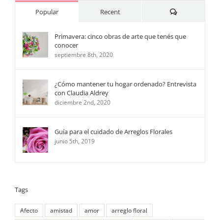
Comments
Popular
Recent
Primavera: cinco obras de arte que tenés que
conocer
septiembre 8th, 2020
¿Cómo mantener tu hogar ordenado? Entrevista
con Claudia Aldrey
diciembre 2nd, 2020
Guía para el cuidado de Arreglos Florales
junio 5th, 2019
Tags
Afecto
amistad
amor
arreglo floral