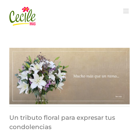
Skip
to
content
Un tributo floral para expresar tus
condolencias