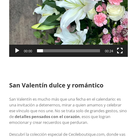
00:00
00:24
San Valentín dulce y romántico
San Valentín es mucho más que una fecha en el calendario: es
una invitación a detenernos, mirar a quien amamos y celebrar
ese vínculo que nos une. No se trata solo de grandes gestos, sino
de
detalles pensados con el corazón
, esos que logran
emocionar y crear recuerdos que perduran.
Descubrí la colección especial de Cecileboutique.com, donde vas