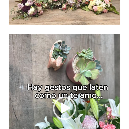
Reproductor
de
vídeo