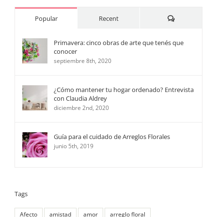
Comments
Popular
Recent
Primavera: cinco obras de arte que tenés que
conocer
septiembre 8th, 2020
¿Cómo mantener tu hogar ordenado? Entrevista
con Claudia Aldrey
diciembre 2nd, 2020
Guía para el cuidado de Arreglos Florales
junio 5th, 2019
Tags
Afecto
amistad
amor
arreglo floral