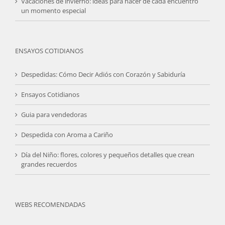
Vacaciones de invierno: ideas para hacer de cada encuentro
un momento especial
ENSAYOS COTIDIANOS
Despedidas: Cómo Decir Adiós con Corazón y Sabiduría
Ensayos Cotidianos
Guia para vendedoras
Despedida con Aroma a Cariño
Día del Niño: flores, colores y pequeños detalles que crean
grandes recuerdos
WEBS RECOMENDADAS