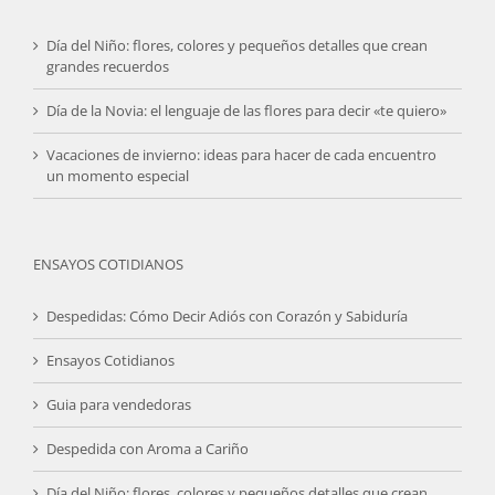
Día del Niño: flores, colores y pequeños detalles que crean
grandes recuerdos
Día de la Novia: el lenguaje de las flores para decir «te quiero»
Vacaciones de invierno: ideas para hacer de cada encuentro
un momento especial
ENSAYOS COTIDIANOS
Despedidas: Cómo Decir Adiós con Corazón y Sabiduría
Ensayos Cotidianos
Guia para vendedoras
Despedida con Aroma a Cariño
Día del Niño: flores, colores y pequeños detalles que crean