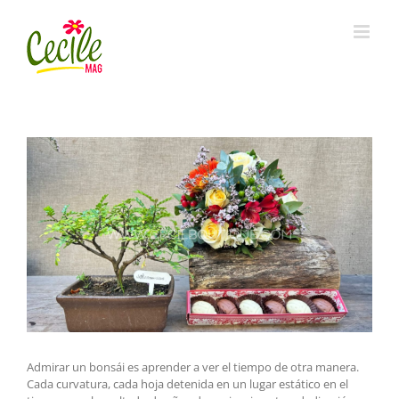
Skip
to
content
View
Larger
Image
Admirar un bonsái es aprender a ver el tiempo de otra manera.
Cada curvatura, cada hoja detenida en un lugar estático en el