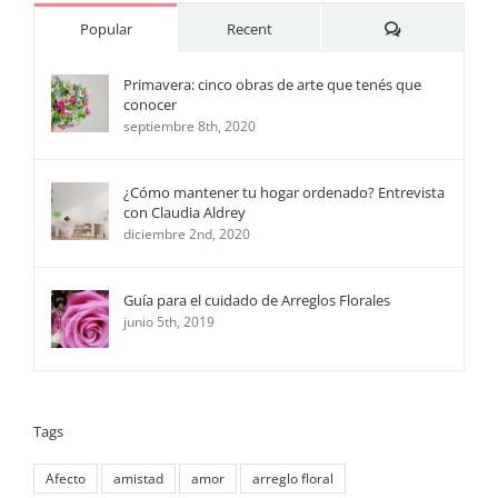
Comments
Popular
Recent
Primavera: cinco obras de arte que tenés que
conocer
septiembre 8th, 2020
¿Cómo mantener tu hogar ordenado? Entrevista
con Claudia Aldrey
diciembre 2nd, 2020
Guía para el cuidado de Arreglos Florales
junio 5th, 2019
Tags
Afecto
amistad
amor
arreglo floral