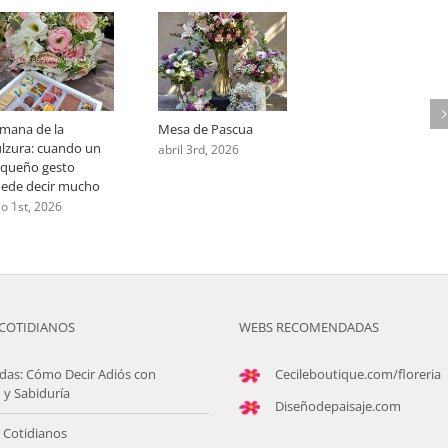
mana de la
Mesa de Pascua
lzura: cuando un
abril 3rd, 2026
queño gesto
ede decir mucho
lio 1st, 2026
COTIDIANOS
WEBS RECOMENDADAS
das: Cómo Decir Adiós con
Cecileboutique.com/floreria
 y Sabiduría
Diseñodepaisaje.com
 Cotidianos