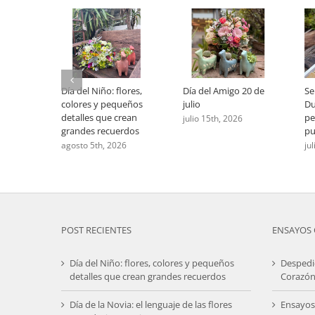
Día del Niño: flores,
Día del Amigo 20 de
Se
colores y pequeños
julio
Du
detalles que crean
pe
julio 15th, 2026
grandes recuerdos
pu
agosto 5th, 2026
ju
POST RECIENTES
ENSAYOS 
Día del Niño: flores, colores y pequeños
Despedi
detalles que crean grandes recuerdos
Corazón
Día de la Novia: el lenguaje de las flores
Ensayos