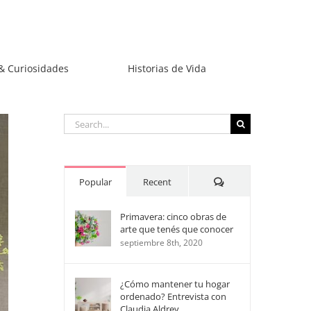
& Curiosidades
Historias de Vida
Search
for:
Comments
Popular
Recent
Primavera: cinco obras de
arte que tenés que conocer
septiembre 8th, 2020
¿Cómo mantener tu hogar
ordenado? Entrevista con
Claudia Aldrey