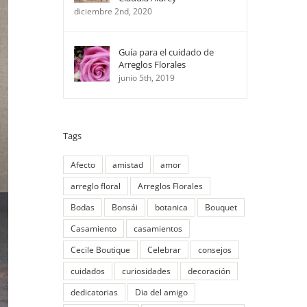
diciembre 2nd, 2020
Guía para el cuidado de
Arreglos Florales
junio 5th, 2019
Tags
Afecto
amistad
amor
arreglo floral
Arreglos Florales
Bodas
Bonsái
botanica
Bouquet
Casamiento
casamientos
Cecile Boutique
Celebrar
consejos
cuidados
curiosidades
decoración
dedicatorias
Dia del amigo