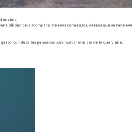
intención
.
sensibilidad
para acompañar
nuevos comienzos
,
deseos que se renuev
 gesto
, con
detalles pensados
para marcar el
inicio de lo que viene
.