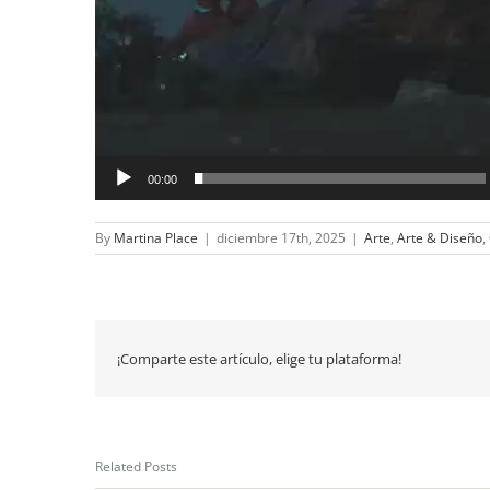
00:00
By
Martina Place
|
diciembre 17th, 2025
|
Arte
,
Arte & Diseño
,
¡Comparte este artículo, elige tu plataforma!
Related Posts