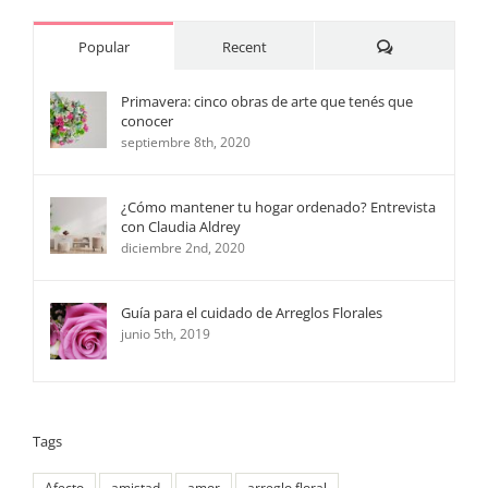
Comments
Popular
Recent
Primavera: cinco obras de arte que tenés que
conocer
septiembre 8th, 2020
¿Cómo mantener tu hogar ordenado? Entrevista
con Claudia Aldrey
diciembre 2nd, 2020
Guía para el cuidado de Arreglos Florales
junio 5th, 2019
Tags
Afecto
amistad
amor
arreglo floral