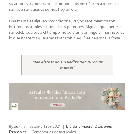
su amor. Nos mostraron el mundo, nos enseñaron a querer, a
sentir, a ser quienes somos hoy en día.
Una mamá es alguien incondicional, cuyos sentimientos son
inconmensurables, atrapantes y perennes. Alguien que merece
ser celebrada todo el tiempo, no solo un domingo al mes. Esto es
lo que nosotros queremos transmitir. Aquí les dejamos la frase…
“Me diste todo sin pedir nada ¡Gracias
mamá!”
By
admin
|
octubre 13th, 2021
|
Día de la madre
,
Ocasiones
en
Especiales
|
Comentarios desactivados