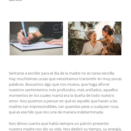
Sentarse a escribir para el día de la madre no es tarea sencilla.
Hay muchísimas cosas que necesitamos transmitir en muy pocas
palabras. Buscamos algo que nos mueva, que haga aflorar
nuestros sentimientos más profundos, más aniñados, aquellos
momentos en los cuales mamá era la dueña de todo nuestro
amor. Nos pusimos a pensar en qué es aquello que hacen a las
madres tan imprescindibles, tan queridas pese a cualquier cosa,
qué es ese hilo que nos une de manera indeterminada.
Nos dimos cuenta que había siempre un patrón presente:
nuestra madre nos dio su vida. Nos dedicó su tiempo, su energía,