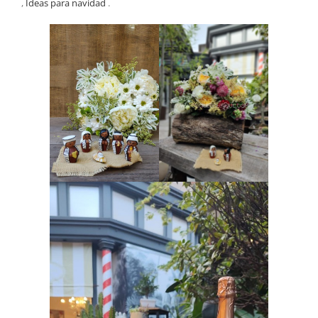
,
Ideas para navidad
.