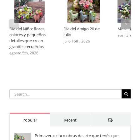
Día del Niño: flores,
Día del Amigo 20 de
Mesa de Pa
colores y pequeños
julio
abril 3rd, 20
detalles que crean
julio 15th, 2026
grandes recuerdos
agosto 5th, 2026
Search
for:
Comments
Popular
Recent
Primavera: cinco obras de arte que tenés que