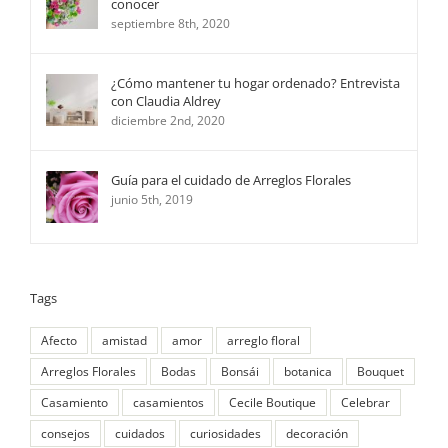
conocer
septiembre 8th, 2020
¿Cómo mantener tu hogar ordenado? Entrevista
con Claudia Aldrey
diciembre 2nd, 2020
Guía para el cuidado de Arreglos Florales
junio 5th, 2019
Tags
Afecto
amistad
amor
arreglo floral
Arreglos Florales
Bodas
Bonsái
botanica
Bouquet
Casamiento
casamientos
Cecile Boutique
Celebrar
consejos
cuidados
curiosidades
decoración