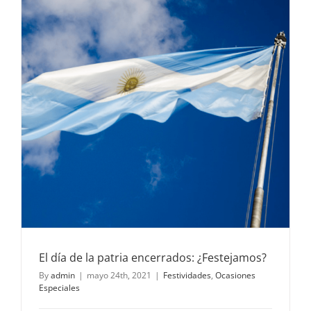
El día de la patria encerrados: ¿Festejamos?
By
admin
|
mayo 24th, 2021
|
Festividades
,
Ocasiones
Especiales