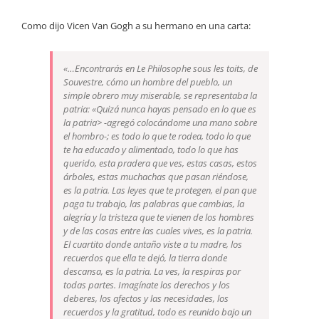
Como dijo Vicen Van Gogh a su hermano en una carta:
«…Encontrarás en
Le Philosophe sous les toits, de
Souvestre
, cómo un hombre del pueblo, un
simple obrero muy miserable, se representaba la
patria: «Quizá nunca hayas pensado en lo que es
la patria> -agregó colocándome una mano sobre
el hombro-; es todo lo que te rodea, todo lo que
te ha educado y alimentado, todo lo que has
querido, esta pradera que ves, estas casas, estos
árboles, estas muchachas que pasan riéndose,
es la patria. Las leyes que te protegen, el pan que
paga tu trabajo, las palabras que cambias, la
alegría y la tristeza que te vienen de los hombres
y de las cosas entre las cuales vives, es la patria.
El cuartito donde antaño viste a tu madre, los
recuerdos que ella te dejó, la tierra donde
descansa, es la patria. La ves, la respiras por
todas partes. Imagínate los derechos y los
deberes, los afectos y las necesidades, los
recuerdos y la gratitud, todo es reunido bajo un