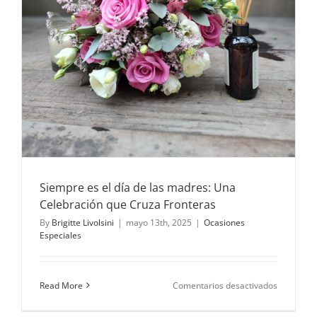
Siempre es el día de las madres: Una
Celebración que Cruza Fronteras
By
Brigitte Livolsini
|
mayo 13th, 2025
|
Ocasiones
Especiales
en
Read More
Comentarios desactivados
Siempre
es