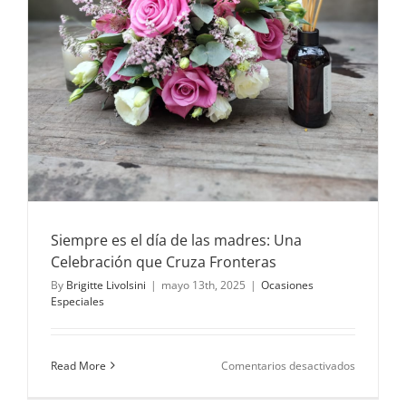
Siempre es el día de las madres: Una
Celebración que Cruza Fronteras
By
Brigitte Livolsini
|
mayo 13th, 2025
|
Ocasiones
Especiales
en
Read More
Comentarios desactivados
Siempre
es