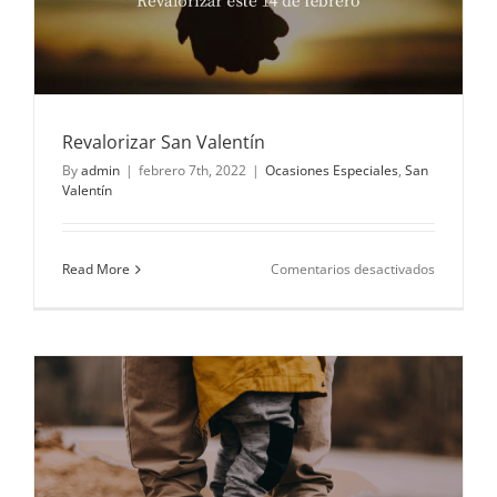
Revalorizar San Valentín
By
admin
|
febrero 7th, 2022
|
Ocasiones Especiales
,
San
Valentín
en
Read More
Comentarios desactivados
Revaloriz
San
Valentín