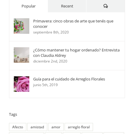
Comments
Popular
Recent
Primavera: cinco obras de arte que tenés que
conocer
septiembre 8th, 2020
¿Cómo mantener tu hogar ordenado? Entrevista
con Claudia Aldrey
diciembre 2nd, 2020
Guía para el cuidado de Arreglos Florales
junio 5th, 2019
Tags
Afecto
amistad
amor
arreglo floral