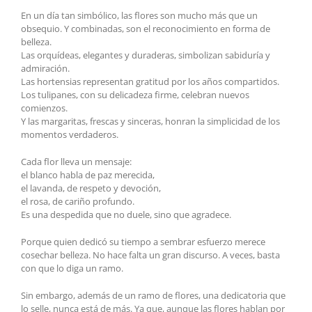
En un día tan simbólico, las flores son mucho más que un
obsequio. Y combinadas, son el reconocimiento en forma de
belleza.
Las orquídeas, elegantes y duraderas, simbolizan sabiduría y
admiración.
Las hortensias representan gratitud por los años compartidos.
Los tulipanes, con su delicadeza firme, celebran nuevos
comienzos.
Y las margaritas, frescas y sinceras, honran la simplicidad de los
momentos verdaderos.
Cada flor lleva un mensaje:
el blanco habla de paz merecida,
el lavanda, de respeto y devoción,
el rosa, de cariño profundo.
Es una despedida que no duele, sino que agradece.
Porque quien dedicó su tiempo a sembrar esfuerzo merece
cosechar belleza. No hace falta un gran discurso. A veces, basta
con que lo diga un ramo.
Sin embargo, además de un ramo de flores, una dedicatoria que
lo selle, nunca está de más. Ya que, aunque las flores hablan por