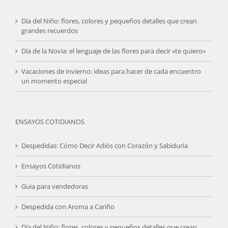
Día del Niño: flores, colores y pequeños detalles que crean
grandes recuerdos
Día de la Novia: el lenguaje de las flores para decir «te quiero»
Vacaciones de invierno: ideas para hacer de cada encuentro
un momento especial
ENSAYOS COTIDIANOS
Despedidas: Cómo Decir Adiós con Corazón y Sabiduría
Ensayos Cotidianos
Guia para vendedoras
Despedida con Aroma a Cariño
Día del Niño: flores, colores y pequeños detalles que crean