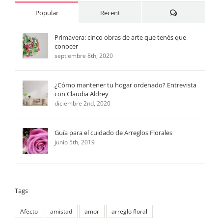
Comments
Popular
Recent
Primavera: cinco obras de arte que tenés que
conocer
septiembre 8th, 2020
¿Cómo mantener tu hogar ordenado? Entrevista
con Claudia Aldrey
diciembre 2nd, 2020
Guía para el cuidado de Arreglos Florales
junio 5th, 2019
Tags
Afecto
amistad
amor
arreglo floral