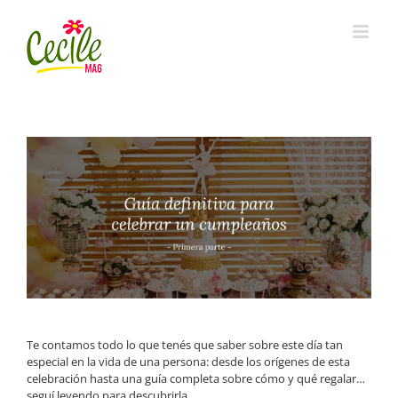
Skip
to
content
Te contamos todo lo que tenés que saber sobre este día tan
especial en la vida de una persona: desde los orígenes de esta
celebración hasta una guía completa sobre cómo y qué regalar…
seguí leyendo para descubrirla