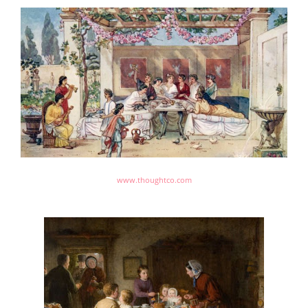
www.thoughtco.com