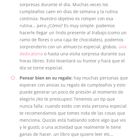
sorpresas durante el día. Muchas veces los
cumpleaños caen en días de semana y la rutina
continúa. Nuestro objetivo es romper con esa
rutina… pero ¿Cómo? Es muy simple: podemos
hacerle llegar un lindo presente al trabajo (como un
ramo de flores o una caja de chocolates), podemos
sorprenderlo con un almuerzo especial, globos,
una
dedicatoria
o hasta una visita sorpresa durante sus
horas libres. Esto levantará su humor y hará que el
día se torne especial.
Pensar bien en su regalo:
hay muchas personas que
esperan con ansias su regalo de cumpleaños y esto
puede generar un poco de presión al momento de
elegirlo ¡No te preocupes! Tenemos un tip que
nunca falla:
cuando estés con esta persona especial
te recomendamos que tomes nota de las cosas que
menciona. Quizás está hablando sobre algo que vio
y le gustó, o una actividad que realmente le tiene
ganas de hacer, un libro que quiere leer etc…