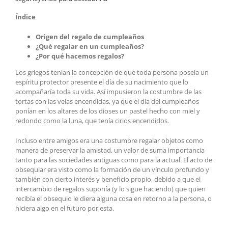
Índice
Origen del regalo de cumpleaños
¿Qué regalar en un cumpleaños?
¿Por qué hacemos regalos?
Los griegos tenían la concepción de que toda persona poseía un
espíritu protector presente el día de su nacimiento que lo
acompañaría toda su vida. Así impusieron la costumbre de las
tortas con las velas encendidas, ya que el día del cumpleaños
ponían en los altares de los dioses un pastel hecho con miel y
redondo como la luna, que tenía cirios encendidos.
Incluso
entre amigos era una costumbre regalar
objetos como
manera de preservar la amistad, un valor de suma importancia
tanto para las sociedades antiguas como para la actual. El acto de
obsequiar era visto como la formación de un vínculo profundo y
también con cierto interés y beneficio propio, debido a que el
intercambio de regalos suponía (y lo sigue haciendo) que quien
recibía el obsequio le diera alguna cosa en retorno a la persona, o
hiciera algo en el futuro por esta.