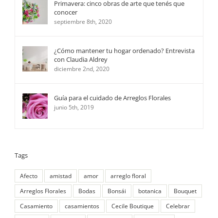
Primavera: cinco obras de arte que tenés que
conocer
septiembre 8th, 2020
¿Cómo mantener tu hogar ordenado? Entrevista
con Claudia Aldrey
diciembre 2nd, 2020
Guía para el cuidado de Arreglos Florales
junio 5th, 2019
Tags
Afecto
amistad
amor
arreglo floral
Arreglos Florales
Bodas
Bonsái
botanica
Bouquet
Casamiento
casamientos
Cecile Boutique
Celebrar