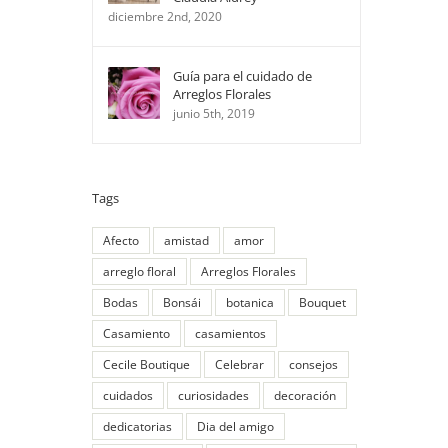
diciembre 2nd, 2020
Guía para el cuidado de
Arreglos Florales
junio 5th, 2019
Tags
Afecto
amistad
amor
arreglo floral
Arreglos Florales
Bodas
Bonsái
botanica
Bouquet
Casamiento
casamientos
Cecile Boutique
Celebrar
consejos
cuidados
curiosidades
decoración
dedicatorias
Dia del amigo