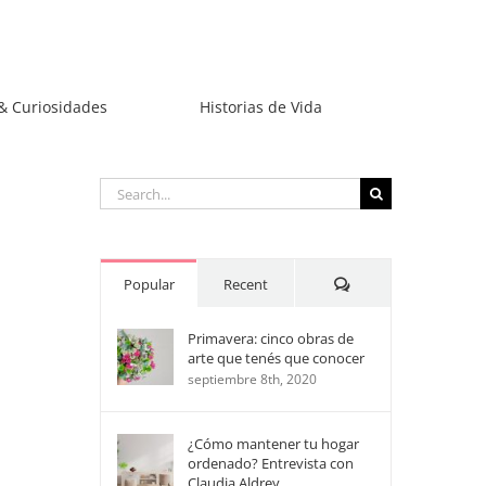
& Curiosidades
Historias de Vida
Search
for:
Comments
Popular
Recent
Primavera: cinco obras de
arte que tenés que conocer
septiembre 8th, 2020
¿Cómo mantener tu hogar
ordenado? Entrevista con
Claudia Aldrey