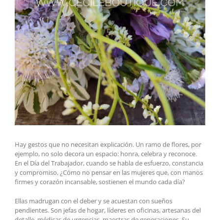
Hay gestos que no necesitan explicación. Un ramo de flores, por
ejemplo, no solo decora un espacio: honra, celebra y reconoce.
En el Día del Trabajador, cuando se habla de esfuerzo, constancia
y compromiso, ¿Cómo no pensar en las mujeres que, con manos
firmes y corazón incansable, sostienen el mundo cada día?
Ellas madrugan con el deber y se acuestan con sueños
pendientes. Son jefas de hogar, líderes en oficinas, artesanas del
detalle, médicas de urgencias, maestras de generaciones. Su