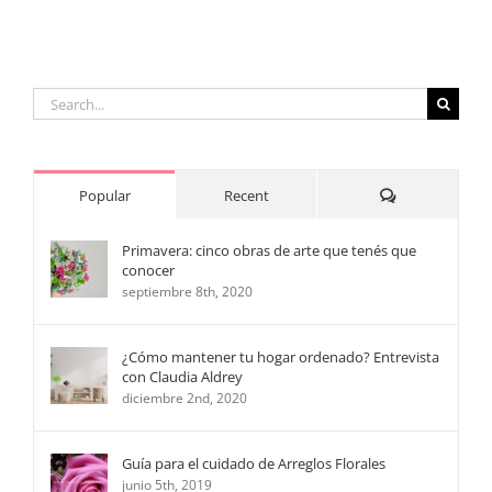
mayo 20th, 
Search
for:
Comments
Popular
Recent
Primavera: cinco obras de arte que tenés que
conocer
septiembre 8th, 2020
¿Cómo mantener tu hogar ordenado? Entrevista
con Claudia Aldrey
diciembre 2nd, 2020
Guía para el cuidado de Arreglos Florales
junio 5th, 2019