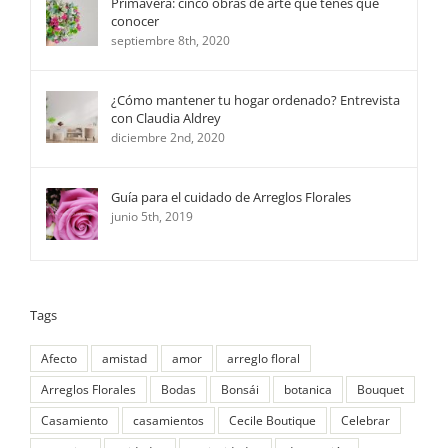
Primavera: cinco obras de arte que tenés que
conocer
septiembre 8th, 2020
¿Cómo mantener tu hogar ordenado? Entrevista
con Claudia Aldrey
diciembre 2nd, 2020
Guía para el cuidado de Arreglos Florales
junio 5th, 2019
Tags
Afecto
amistad
amor
arreglo floral
Arreglos Florales
Bodas
Bonsái
botanica
Bouquet
Casamiento
casamientos
Cecile Boutique
Celebrar