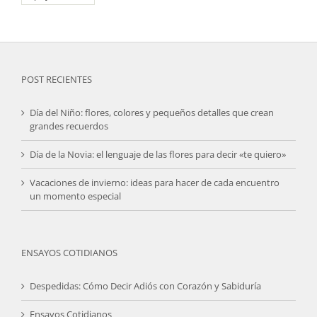
POST RECIENTES
Día del Niño: flores, colores y pequeños detalles que crean
grandes recuerdos
Día de la Novia: el lenguaje de las flores para decir «te quiero»
Vacaciones de invierno: ideas para hacer de cada encuentro
un momento especial
ENSAYOS COTIDIANOS
Despedidas: Cómo Decir Adiós con Corazón y Sabiduría
Ensayos Cotidianos