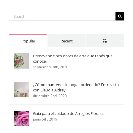
ordenado
Search
for:
Comments
Popular
Recent
Primavera: cinco obras de arte que tenés que
conocer
septiembre 8th, 2020
¿Cómo mantener tu hogar ordenado? Entrevista
con Claudia Aldrey
diciembre 2nd, 2020
Guía para el cuidado de Arreglos Florales
junio 5th, 2019