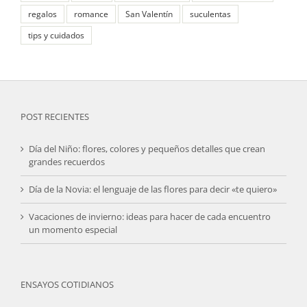
regalos
romance
San Valentín
suculentas
tips y cuidados
POST RECIENTES
Día del Niño: flores, colores y pequeños detalles que crean
grandes recuerdos
Día de la Novia: el lenguaje de las flores para decir «te quiero»
Vacaciones de invierno: ideas para hacer de cada encuentro
un momento especial
ENSAYOS COTIDIANOS