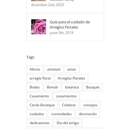
diciembre 2nd, 2020
Guía para el cuidado de
Arreglos Florales
junio 5th, 2019
Tags
Afecto
amistad
amor
arreglo floral
Arreglos Florales
Bodas
Bonsái
botanica
Bouquet
Casamiento
casamientos
Cecile Boutique
Celebrar
consejos
cuidados
curiosidades
decoración
dedicatorias
Dia del amigo