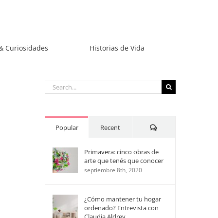
& Curiosidades
Historias de Vida
Search
for:
Comments
Popular
Recent
Primavera: cinco obras de
arte que tenés que conocer
septiembre 8th, 2020
¿Cómo mantener tu hogar
ordenado? Entrevista con
Claudia Aldrey